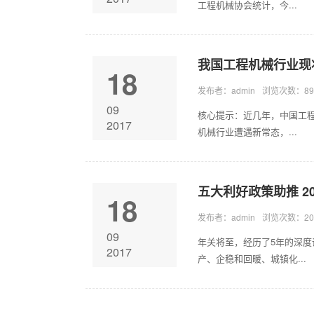
工程机械协会统计，今...
我国工程机械行业现
18
发布者：admin
浏览次数：89
09
核心提示：近几年，中国工
2017
机械行业遭遇新常态，...
五大利好政策助推 2
18
发布者：admin
浏览次数：20
09
年关将至，经历了5年的深度
2017
产、企稳和回暖、城镇化...