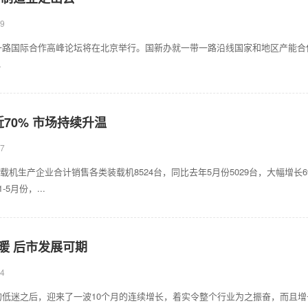
9
一带一路国际合作高峰论坛将在北京举行。国新办就一带一路沿线国家和地区产能
.
70% 市场持续升温
7
要装载机生产企业合计销售各类装载机8524台，同比去年5月份5029台，大幅增长
5月份，...
暖 后市发展可期
4
的低迷之后，迎来了一波10个月的连续增长，着实令整个行业为之振奋，而且