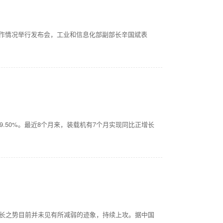
合作情况举行发布会，工业和信息化部副部长辛国斌表
69.50%。最近8个月来，装载机有7个月实现同比正增长
增长之势目前并未见有所减弱的迹象，持续上攻。据中国